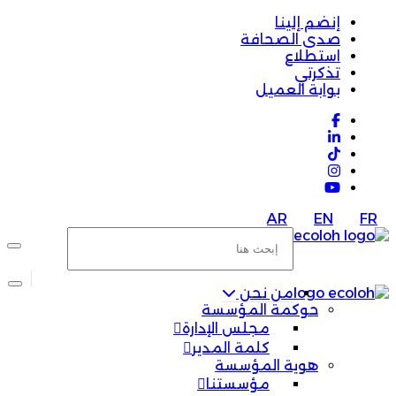
إنضم إلينا
صدى الصحافة
استطلاع
تذكرتي
بوابة العميل
AR
EN
FR
من نحن
حوكمة المؤسسة
مجلس الإدارة
كلمة المدير
هوية المؤسسة
مؤسستنا