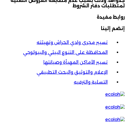
جدواها، وذلك بسبب عدم مطابقة العروض التقنية
لمتطلبات دفتر الشروط
روابط مفيدة
إنضم إلينا
تسيير مجرى وادي الحراش وتهيئته
المحافظة على التنوع البيئي والبيولوجي
تسيير الأماكن المهيأة وصيانتها
الإعلام والتوثيق والبحث التطبيقي
التسلية والترفيه