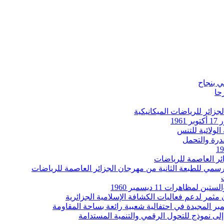
ي بنجاح
حا
جزائر للرياضات الميكانيكية
19
الولائية للتنس
درة والتحمل
ئر العاصمة للرياضات
رسمي للطبعة الثانية من مهرجان الجزائر العاصمة للرياضات
اهرات 11 ديسمبر 1960
مثمر لدعم فعاليات الكشافة الإسلامية الجزائرية
مبر المجيدة في احتفالية شعبية رائعة بساحة المقاومة
لى نموذج للتحول الرقمي والتنمية المستدامة