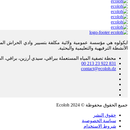
ايكولوه هي مؤسسة عمومية ولائية مكلفة بتسيير وادي الحراش المهي
الأنشطة الترفيهية والتعليمية والبحثية.
محطة تصفية المياه المستعملة ببراقي، سيدي أرزين، براقي، الج
00 213 23 922 831
contact@ecoloh.dz
جميع الحقوق محفوظة ©
2024
Ecoloh
حقوق النشر
سياسة الخصوصية
شروط الاستخدام