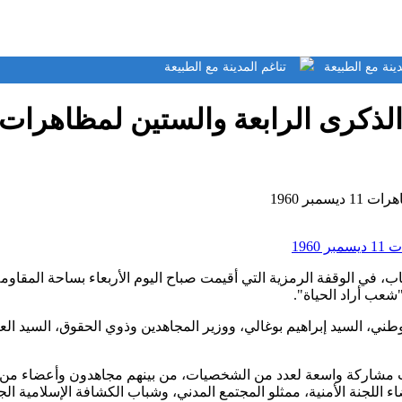
ناغم المدينة مع الطبيعة
تناغم المدينة مع الطبيعة
لرابعة والستين لمظاهرات 11 ديسمبر 1960
بر 1960
، في الوقفة الرمزية التي أقيمت صباح اليوم الأربعاء بساحة المقاوم
 السيد إبراهيم بوغالي، ووزير المجاهدين وذوي الحقوق، السيد العيد ر
ت مشاركة واسعة لعدد من الشخصيات، من بينهم مجاهدون وأعضاء من ال
للجنة الأمنية، ممثلو المجتمع المدني، وشباب الكشافة الإسلامية الجز