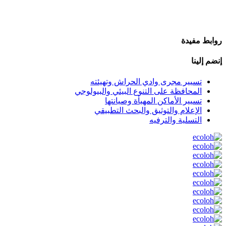
روابط مفيدة
إنضم إلينا
تسيير مجرى وادي الحراش وتهيئته
المحافظة على التنوع البيئي والبيولوجي
تسيير الأماكن المهيأة وصيانتها
الإعلام والتوثيق والبحث التطبيقي
التسلية والترفيه