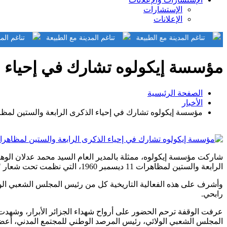
الإستشارات
الإعلانات
ع الطبيعة
تناغم المدينة مع الطبيعة
تناغم المدينة مع الطبيعة
ت
مؤسسة إيكولوه تشارك في إحياء الذكرى ا
الصفحة الرئيسية
الأخبار
مؤسسة إيكولوه تشارك في إحياء الذكرى الرابعة والستين لمظاهرات 11 ديسم
شاركت مؤسسة إيكولوه، ممثلة بالمدير العام السيد محمد عدلان الوهاب
الرابعة والستين لمظاهرات 11 ديسمبر 1960، التي نظمت تحت شعار "شعب أراد الحياة".
وأشرف على هذه الفعالية التاريخية كل من رئيس المجلس الشعبي الوطني،
رابحي.
عرفت الوقفة ترحم الحضور على أرواح شهداء الجزائر الأبرار، وشهد
المجلس الشعبي الولائي، رئيس المرصد الوطني للمجتمع المدني، أعضاء ا