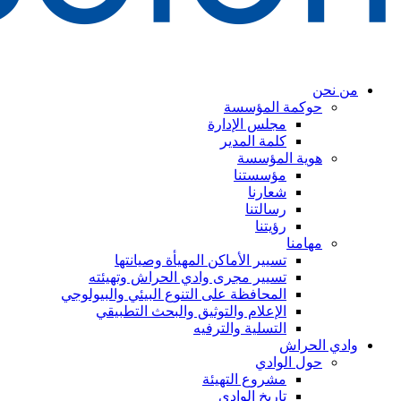
من نحن
حوكمة المؤسسة
مجلس الإدارة
كلمة المدير
هوية المؤسسة
مؤسستنا
شعارنا
رسالتنا
رؤيتنا
مهامنا
تسيير الأماكن المهيأة وصيانتها
تسيير مجرى وادي الحراش وتهيئته
المحافظة على التنوع البيئي والبيولوجي
الإعلام والتوثيق والبحث التطبيقي
التسلية والترفيه
وادي الحراش
حول الوادي
مشروع التهيئة
تاريخ الوادي