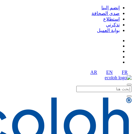
إنضم إلينا
صدى الصحافة
استطلاع
تذكرتي
بوابة العميل
AR
EN
FR