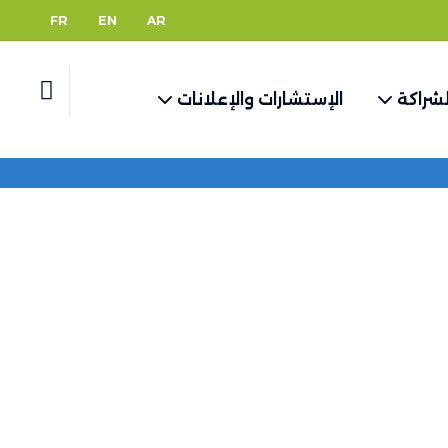
FR
EN
AR
لشراكة
الإستشارات والإعلانات
صفحة الرئيسية
صفحات الموقع
شروط الاستخدام