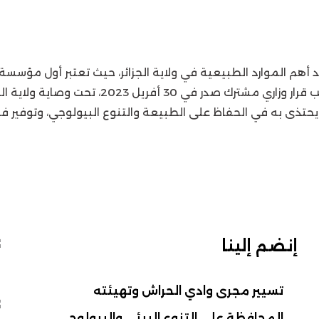
 أهم الموارد الطبيعية في ولاية الجزائر، حيث تعتبر أول مؤس
. منذ تأسيسها بموجب قرار وزاري مشت
 يحتذى به في الحفاظ على الطبيعة والتنوع البيولوجي، وتوفير ف
إنضم إلينا
تسيير مجرى وادي الحراش وتهيئته
المحافظة على التنوع البيئي والبيولوجي