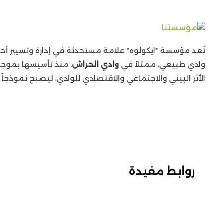
تُعد مؤسسة "ايكولوه" علامة مستحدثة في إدارة وتسيير أحد
وادي طبيعي، ممثلاً في
وادي الحراش
الأثر البيئي والاجتماعي والاقتصادي للوادي، ليصبح نموذجاً
روابط مفيدة