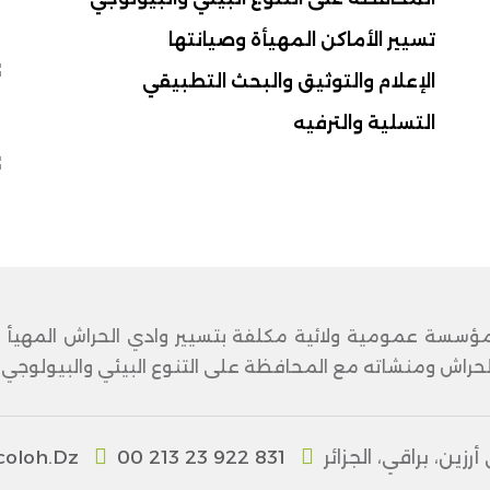
تسيير الأماكن المهيأة وصيانتها
الإعلام والتوثيق والبحث التطبيقي
التسلية والترفيه
ؤسسة عمومية ولائية مكلفة بتسيير وادي الحراش المهيأ وتر
راش ومنشاته مع المحافظة على التنوع البيئي والبيولوجي وتع
ن، براقي، الجزائر
00 213 23 922 831
oloh.dz