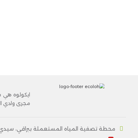
ايكولوه هي م
مجرى وادي الح
محطة تصفية المياه المستعملة ببراقي، سيدي أرزي