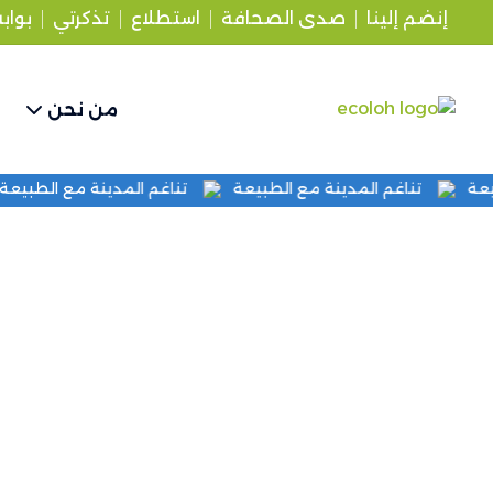
إنضم إلينا
صدى الصحافة
استطلاع
تذكرتي
بواب
من نحن
طبيعة
تناغم المدينة مع الطبيعة
تناغم المدينة مع الطبي
مؤسستنا