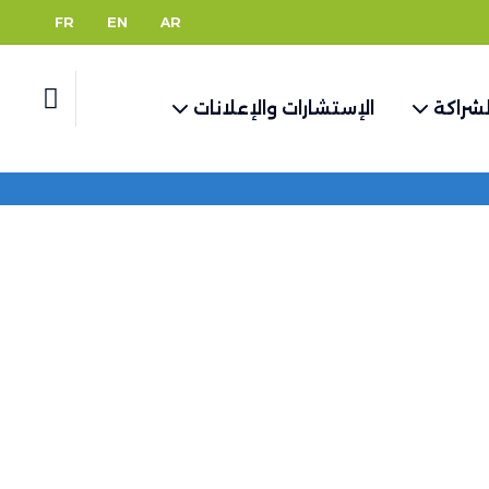
FR
EN
AR
لشراكة
الإستشارات والإعلانات
لصفحة الرئيسية
حوكمة المؤسسة
مجلس الإدارة