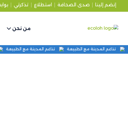
إنضم إلينا
صدى الصحافة
استطلاع
تذكرتي
بواب
من نحن
بيعة
تناغم المدينة مع الطبيعة
تناغم المدينة مع الطبيع
مجلس الإدارة