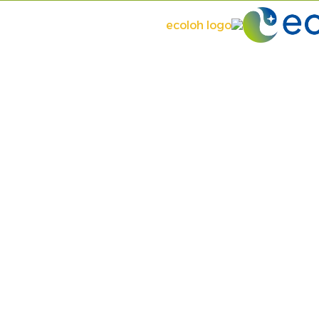
إنضم إلينا