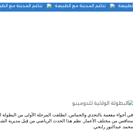
نة مع الطبيعة
تناغم المدينة مع الطبيعة
تناغم المدينة 
البطولة الولائية للدومين
محمد عبدالنور رابحي.