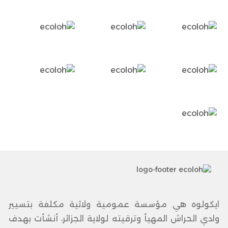
ايكولوه هي مؤسسة عمومية ولائية مكلفة بتسيير
وادي الحراش المهيأ وترقيته لولاية الجزائر، أنشأت بهدف