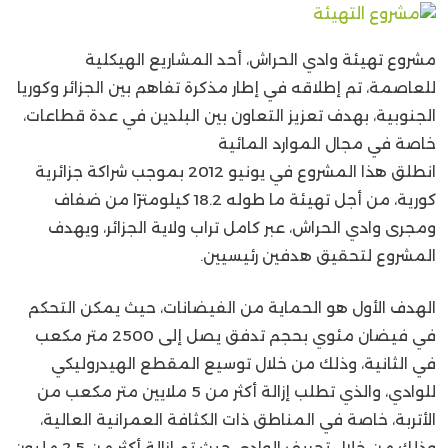
مشروع تهيئة وادي الحراش، أحد المشاريع الهيكلية
للعاصمة، تم إطلاقه في إطار مذكرة تفاهم بين الجزائر وكوريا
الجنوبية، بهدف تعزيز التعاون بين البلدين في عدة قطاعات،
خاصة في مجال الموارد المائية
انطلق هذا المشروع في يونيو 2012 بموجب شراكة جزائرية
كورية، من أجل تهيئة ما طوله 18.2 كيلومترًا من ضفاف
ومجرى وادي الحراش، عبر كامل تراب ولاية الجزائر، ويهدف
المشروع لتحقيق هدفين رئيسيين.
الهدف الأول هو الحماية من الفيضانات، حيث يمكن التحكم
في فيضان مئوي بحجم تدفق يصل إلى 2500 متر مكعب
في الثانية، وذلك من خلال توسيع المقطع الهيدروليكي
للوادي، والذي تطلب إزالة أكثر من 5 ملايين متر مكعب من
الأتربة، خاصة في المناطق ذات الكثافة العمرانية العالية،
وذلك من خلال تجريف الوادي حيث تم إزالة أكثر من 2.5 مليون