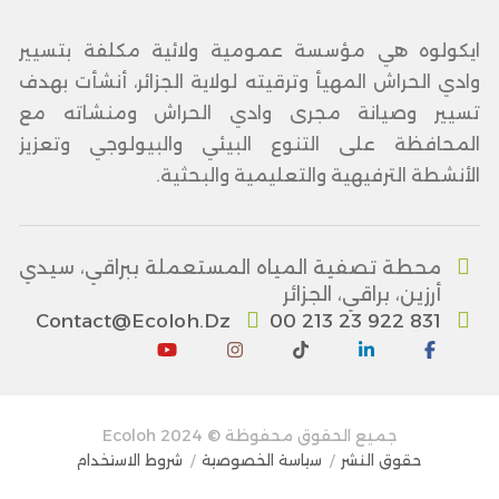
ايكولوه هي مؤسسة عمومية ولائية مكلفة بتسيير
وادي الحراش المهيأ وترقيته لولاية الجزائر، أنشأت بهدف
تسيير وصيانة مجرى وادي الحراش ومنشاته مع
المحافظة على التنوع البيئي والبيولوجي وتعزيز
الأنشطة الترفيهية والتعليمية والبحثية.
محطة تصفية المياه المستعملة ببراقي، سيدي
أرزين، براقي، الجزائر
Contact@ecoloh.dz
00 213 23 922 831
جميع الحقوق محفوظة ©
2024
Ecoloh
حقوق النشر
سياسة الخصوصية
شروط الاستخدام