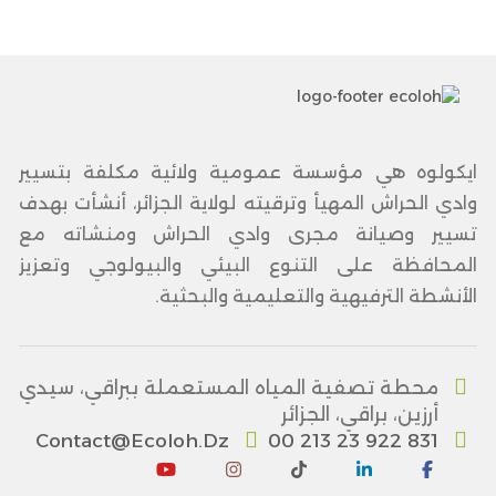
ايكولوه هي مؤسسة عمومية ولائية مكلفة بتسيير
وادي الحراش المهيأ وترقيته لولاية الجزائر، أنشأت بهدف
تسيير وصيانة مجرى وادي الحراش ومنشاته مع
المحافظة على التنوع البيئي والبيولوجي وتعزيز
الأنشطة الترفيهية والتعليمية والبحثية.
محطة تصفية المياه المستعملة ببراقي، سيدي
أرزين، براقي، الجزائر
Contact@ecoloh.dz
00 213 23 922 831